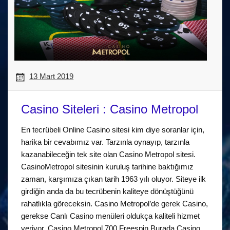
13 Mart 2019
Casino Siteleri : Casino Metropol
En tecrübeli Online Casino sitesi kim diye soranlar için,
harika bir cevabımız var. Tarzınla oynayıp, tarzınla
kazanabileceğin tek site olan Casino Metropol sitesi.
CasinoMetropol sitesinin kuruluş tarihine baktığımız
zaman, karşımıza çıkan tarih 1963 yılı oluyor. Siteye ilk
girdiğin anda da bu tecrübenin kaliteye dönüştüğünü
rahatlıkla göreceksin. Casino Metropol’de gerek Casino,
gerekse Canlı Casino menüleri oldukça kaliteli hizmet
veriyor. Casino Metropol 700 Freespin Burada Casino