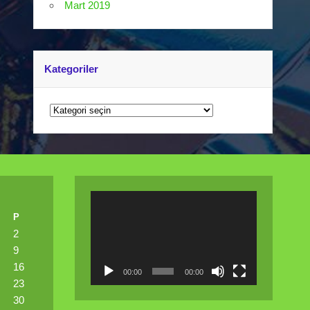
Mart 2019
Kategoriler
Kategoriler
Video
oynatıcı
P
2
9
16
00:00
00:00
23
30