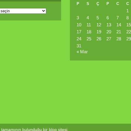
P
S
Ç
P
C
C
ler
1
3
4
5
6
7
8
10
11
12
13
14
15
17
18
19
20
21
22
24
25
26
27
28
29
31
« Mar
 tamamının bulunduğu bir blog sitesi.