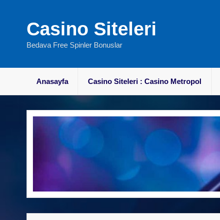
İçeriğe
geç
Casino Siteleri
Bedava Free Spinler Bonuslar
Anasayfa
Casino Siteleri : Casino Metropol