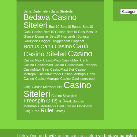
Kategori
Bahis Derlemeleri
Bahis Stratejileri
Bedava Casino
Siteleri
Bets10
Bets10 Bonus
Bets10
Canlı Casino
Bets10 Casino
Bets10 Giriş
Bets10
Güncel Bonuslar
Bets10 Hoş geldin Bonusu
Blackjack
Blogger
Blogger.com
Blogspot
Canlı
Bonus
Canlı Casino
Casino
Casino Siteleri
Casino Maxi
CasinoMaxi
CasinoMaxi Canlı
Casino
CasinoMaxi Casino
CasinoMaxi Freespin
CasinoMaxi Giriş
CasinoMaxi Slot
Casino
Metropol
CasinoMetropol
Casino Metropol Canlı
Casino
Casino Metropol Casino
Casinometropol
Casino
Giriş
Casino Metropol Slot
Siteleri
Casino Stratejileri
Freespin
Giriş
ilk Üyelik Bonusu
Mobilbahis
Mobilbahis Canlı Casino
Mobilbahis
Rulet
Giriş
Oran
Strateji
Türkiye'nin en büyük
online casino siteleri
ve bedava bahisleri,