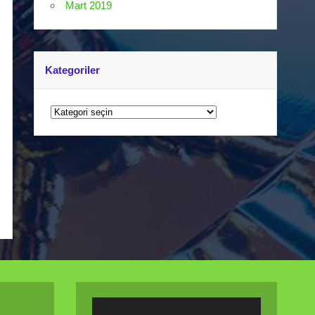
Mart 2019
Kategoriler
Kategoriler
Video
oynatıcı