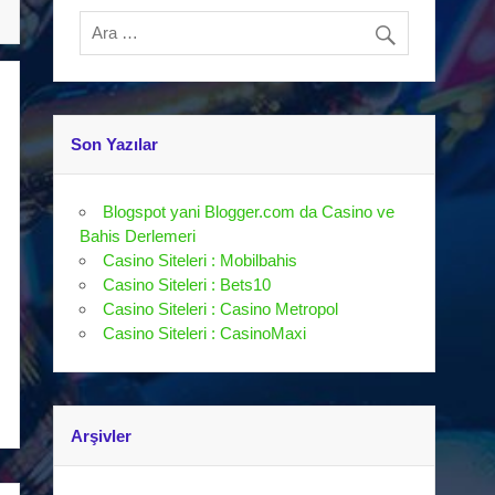
Son Yazılar
Blogspot yani Blogger.com da Casino ve
Bahis Derlemeri
Casino Siteleri : Mobilbahis
Casino Siteleri : Bets10
Casino Siteleri : Casino Metropol
Casino Siteleri : CasinoMaxi
Arşivler