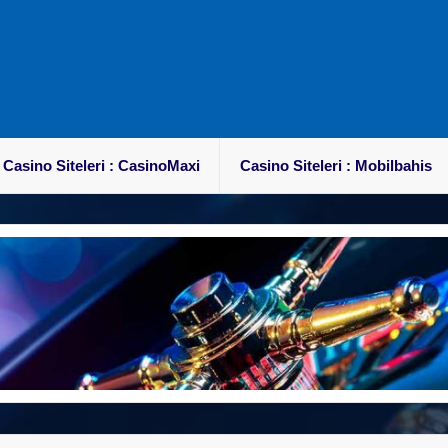
Casino Siteleri : CasinoMaxi
Casino Siteleri : Mobilbahis