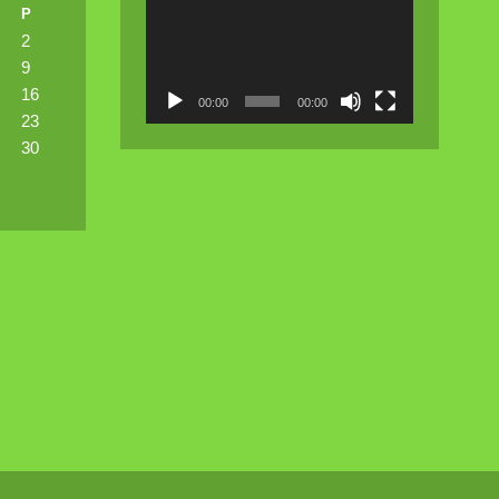
P
2
9
16
00:00
00:00
23
30