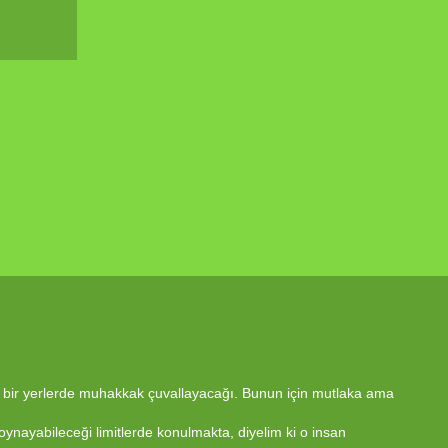
 ve bir yerlerde muhakkak çuvallayacağı. Bunun için mutlaka ama
oynayabileceği limitlerde konulmakta, diyelim ki o insan